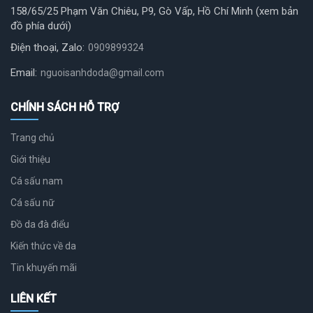
158/65/25 Phạm Văn Chiêu, P9, Gò Vấp, Hồ Chí Minh (xem bản
đồ phía dưới)
Điện thoại, Zalo:
0909899324
Email:
nguoisanhdoda@gmail.com
CHÍNH SÁCH HỖ TRỢ
Trang chủ
Giới thiệu
Cá sấu nam
Cá sấu nữ
Đồ da đà điểu
Kiến thức về da
Tin khuyến mãi
LIÊN KẾT