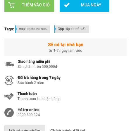
THÊM VÀO GIỎ
MUA NGAY
Tags:
cap tap da ca sau
Cặp táp da cá sấu
Sẽ có tại nhà bạn
từ 1-7 ngày làm việc
Giao hàng miễn phí
Sản phẩm trên 500,000đ
Đổi trả hàng trong 7 ngày
Bảo hành 2 năm
Thanh toán
Thanh toán khi nhận hàng
Hỗ trợ online
0909 899 324