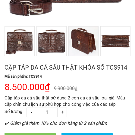
CẶP TÁP DA CÁ SẤU THẬT KHÓA SỐ TCS914
Mã sản phẩm: TCS914
8.500.000₫
9.900.000₫
Cặp táp da cá sấu thật sử dụng 2 con da cá sấu loại già. Mẫu
cặp chỉn chu lịch sự phù hợp cho công việc của các sếp.
Số lượng
✔️ Giảm giá thêm 10% cho đơn hàng từ 2 sản phẩm