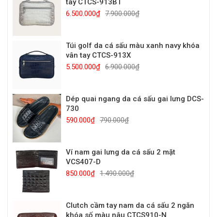
tay CTCS-913BT
6.500.000₫
7.900.000₫
Túi golf da cá sấu màu xanh navy khóa
vân tay CTCS-913X
5.500.000₫
6.900.000₫
Dép quai ngang da cá sấu gai lưng DCS-
730
590.000₫
790.000₫
Ví nam gai lưng da cá sấu 2 mặt
VCS407-D
850.000₫
1.490.000₫
Clutch cầm tay nam da cá sấu 2 ngăn
khóa số màu nâu CTCS910-N