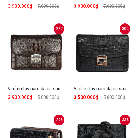
3.900.000₫
3.900.000₫
5.000.000₫
5.000.000₫
-22%
-30%
Ví cầm tay nam da cá sấu CTCS-904N
Ví cầm tay nam da cá sấu CTCS-904D
3.900.000₫
3.500.000₫
5.000.000₫
5.000.000₫
-20%
-33%