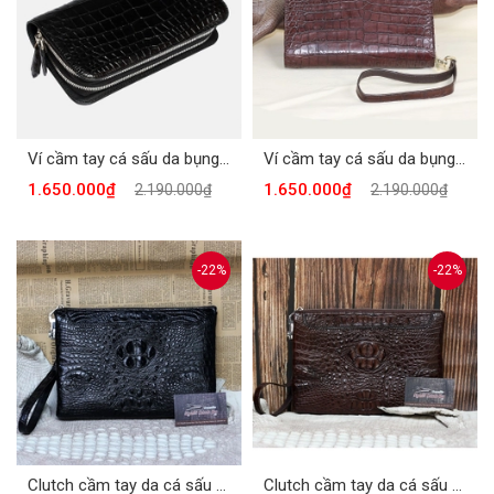
Ví cầm tay cá sấu da bụng màu đen VSC980-D
Ví cầm tay cá sấu da bụng màu nâu VSC980-N
1.650.000₫
1.650.000₫
2.190.000₫
2.190.000₫
-22%
-22%
Clutch cầm tay da cá sấu khóa số
Clutch cầm tay da cá sấu khóa số màu nâu