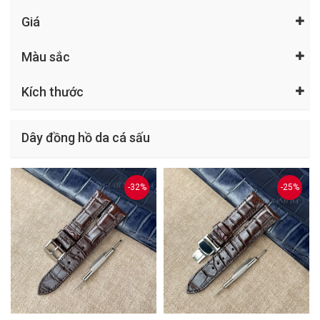
Giá
Màu sắc
Kích thước
Dây đồng hồ da cá sấu
-32%
-25%