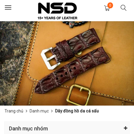
0
Toggle
navigation
Trang chủ
Danh mục
Dây đồng hồ da cá sấu
Danh mục nhóm