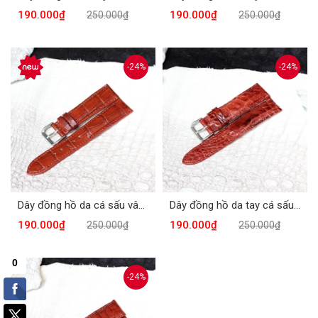
190.000₫
190.000₫
250.000₫
250.000₫
-24%
-24%
Dây đồng hồ da cá sấu vân bụng nâu đỏ DDH-606ND
Dây đồng hồ da tay cá sấu DH-608ND
190.000₫
190.000₫
250.000₫
250.000₫
-24%