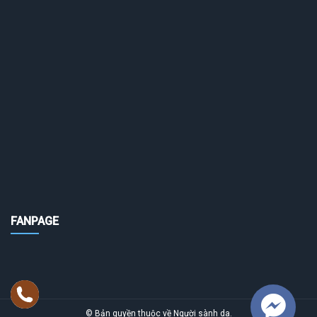
FANPAGE
© Bản quyền thuộc về
Người sành da
.