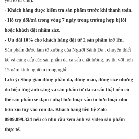
yếu tố từ chủ).
- Khách hàng được kiểm tra sản phẩm trước khi thanh toán.
- Hỗ trợ đổi/trả trong vòng 7 ngày trong trường hợp bị lỗi
hoặc khách đặt nhầm size.
- Ưu đãi 10% cho khách hàng đặt từ 2 sản phẩm trở lên.
Sản phẩm được làm từ xưởng của Người Sành Da , chuyên thiết
kế và cung cấp các sản phẩm da cá sấu chất lượng, uy tín với hơn
15 năm kinh nghiệm trong nghề.
Lưu ý: Shop giao đúng phần da, đúng màu, đúng size nhưng
do hiệu ứng ánh sáng và sản phẩm từ da cá sấu thật nên có
thể sản phẩm sẽ đạm / nhạt hơn hoặc vân to hơn hoặc nhỏ
hơn xíu tùy vào con da. Khách hàng liên hệ Zalo
0909.899.324 nếu có nhu cầu xem ảnh và video sản phẩm
thực tế.