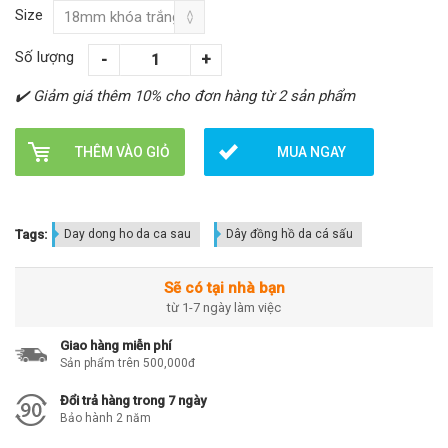
Size
Số lượng
✔️ Giảm giá thêm 10% cho đơn hàng từ 2 sản phẩm
THÊM VÀO GIỎ
MUA NGAY
Tags:
Day dong ho da ca sau
Dây đồng hồ da cá sấu
Sẽ có tại nhà bạn
từ 1-7 ngày làm việc
Giao hàng miễn phí
Sản phẩm trên 500,000đ
Đổi trả hàng trong 7 ngày
Bảo hành 2 năm