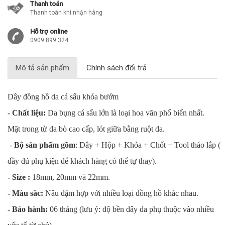
Thanh toán
Thanh toán khi nhận hàng
Hỗ trợ online
0909 899 324
Mô tả sản phẩm
Chính sách đổi trả
Dây đồng hồ da cá sấu khóa bướm
- Chất liệu:
Da bụng cá sấu lớn là loại hoa văn phổ biến nhất.
Mặt trong từ da bò cao cấp, lót giữa bằng ruột da.
-
Bộ sản phẩm gồm
: Dây + Hộp + Khóa + Chốt + Tool tháo lắp (
đầy đủ phụ kiện để khách hàng có thể tự thay).
- Size :
18mm, 20mm và 22mm.
- Màu sắc:
Nâu đậm hợp với nhiều loại đồng hồ khác nhau.
- Bảo hành:
06 tháng (lưu ý: độ bền dây da phụ thuộc vào nhiều