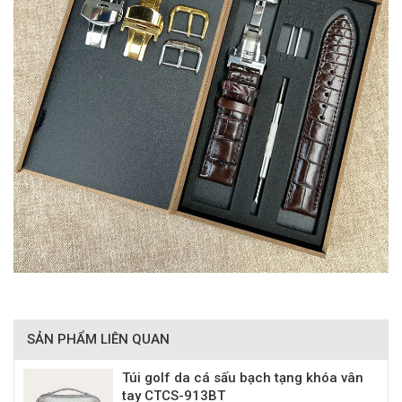
SẢN PHẨM LIÊN QUAN
Túi golf da cá sấu bạch tạng khóa vân
tay CTCS-913BT