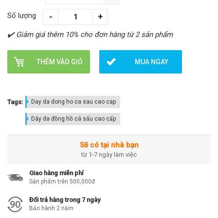
Số lượng
✔️ Giảm giá thêm 10% cho đơn hàng từ 2 sản phẩm
THÊM VÀO GIỎ
MUA NGAY
Tags:
Day da dong ho ca sau cao cap
Dây da đồng hồ cá sấu cao cấp
Sẽ có tại nhà bạn
từ 1-7 ngày làm việc
Giao hàng miễn phí
Sản phẩm trên 500,000đ
Đổi trả hàng trong 7 ngày
Bảo hành 2 năm