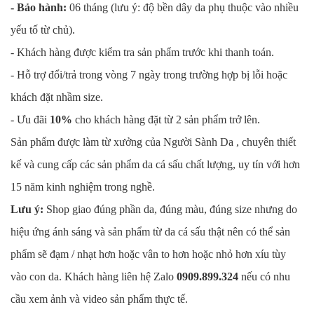
- Bảo hành:
06 tháng (lưu ý: độ bền dây da phụ thuộc vào nhiều
yếu tố từ chủ).
- Khách hàng được kiểm tra sản phẩm trước khi thanh toán.
- Hỗ trợ đổi/trả trong vòng 7 ngày trong trường hợp bị lỗi hoặc
khách đặt nhầm size.
- Ưu đãi
10%
cho khách hàng đặt từ 2 sản phẩm trở lên.
Sản phẩm được làm từ xưởng của Người Sành Da , chuyên thiết
kế và cung cấp các sản phẩm da cá sấu chất lượng, uy tín với hơn
15 năm kinh nghiệm trong nghề.
Lưu ý:
Shop giao đúng phần da, đúng màu, đúng size nhưng do
hiệu ứng ánh sáng và sản phẩm từ da cá sấu thật nên có thể sản
phẩm sẽ đạm / nhạt hơn hoặc vân to hơn hoặc nhỏ hơn xíu tùy
vào con da. Khách hàng liên hệ Zalo
0909.899.324
nếu có nhu
cầu xem ảnh và video sản phẩm thực tế.