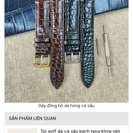
Dây đồng hồ da hông cá sấu
SẢN PHẨM LIÊN QUAN
Túi golf da cá sấu bạch tạng khóa vân