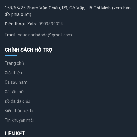
158/65/25 Phạm Văn Chiêu, P9, Gò Vấp, Hồ Chí Minh (xem bản
đồ phía dưới)
Điện thoại, Zalo:
0909899324
Email:
nguoisanhdoda@gmail.com
CHÍNH SÁCH HỖ TRỢ
Trang chủ
Giới thiệu
Cá sấu nam
Cá sấu nữ
Đồ da đà điểu
Kiến thức về da
Tin khuyến mãi
LIÊN KẾT