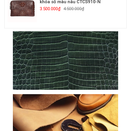
khóa số màu nâu CTCS910-N
3.500.000₫
4.500.000₫