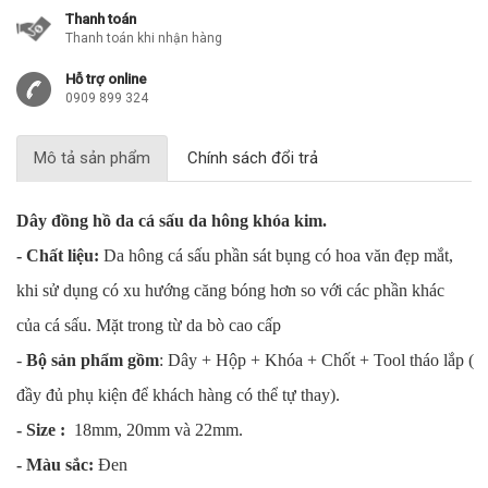
Thanh toán
Thanh toán khi nhận hàng
Hỗ trợ online
0909 899 324
Mô tả sản phẩm
Chính sách đổi trả
Dây đồng hồ da cá sấu da hông khóa kim.
- Chất liệu:
Da hông cá sấu phần sát bụng có hoa văn đẹp mắt,
khi sử dụng có xu hướng căng bóng hơn so với các phần khác
của cá sấu. Mặt trong từ da bò cao cấp
-
Bộ sản phẩm gồm
: Dây + Hộp + Khóa + Chốt + Tool tháo lắp (
đầy đủ phụ kiện để khách hàng có thể tự thay).
- Size :
18mm, 20mm và 22mm.
- Màu sắc:
Đen