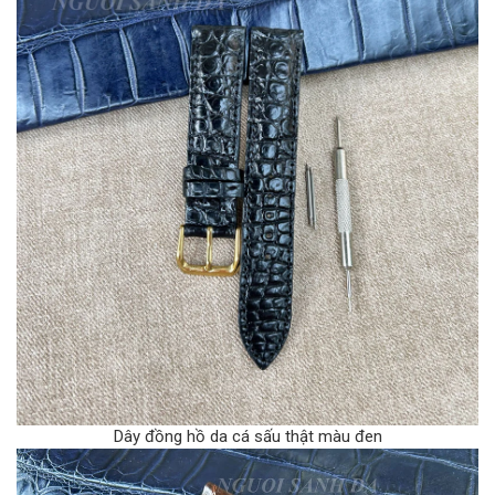
Dây đồng hồ da cá sấu thật màu đen