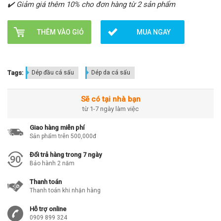
✔️ Giảm giá thêm 10% cho đơn hàng từ 2 sản phẩm
THÊM VÀO GIỎ
MUA NGAY
Tags:
Dép đầu cá sấu
Dép da cá sấu
Sẽ có tại nhà bạn
từ 1-7 ngày làm việc
Giao hàng miễn phí
Sản phẩm trên 500,000đ
Đổi trả hàng trong 7 ngày
Bảo hành 2 năm
Thanh toán
Thanh toán khi nhận hàng
Hỗ trợ online
0909 899 324