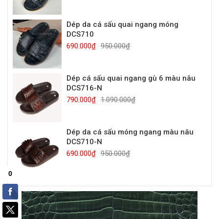
Dép da cá sấu quai ngang móng
DCS710
690.000₫
950.000₫
Dép cá sấu quai ngang gù 6 màu nâu
DCS716-N
790.000₫
1.090.000₫
Dép da cá sấu móng ngang màu nâu
DCS710-N
690.000₫
950.000₫