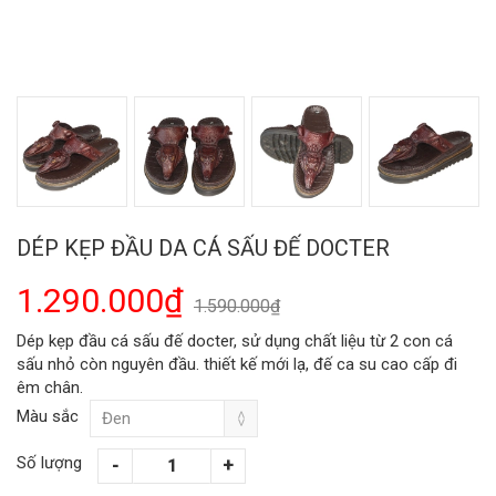
DÉP KẸP ĐẦU DA CÁ SẤU ĐẾ DOCTER
1.290.000₫
1.590.000₫
Dép kẹp đầu cá sấu đế docter, sử dụng chất liệu từ 2 con cá
sấu nhỏ còn nguyên đầu. thiết kế mới lạ, đế ca su cao cấp đi
êm chân.
Màu sắc
Số lượng