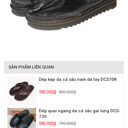
SẢN PHẨM LIÊN QUAN
Dép kẹp da cá sấu nam da tay DCS708
590.000₫
800.000₫
Dép quai ngang da cá sấu gai lưng DCS-
730
590.000₫
790.000₫