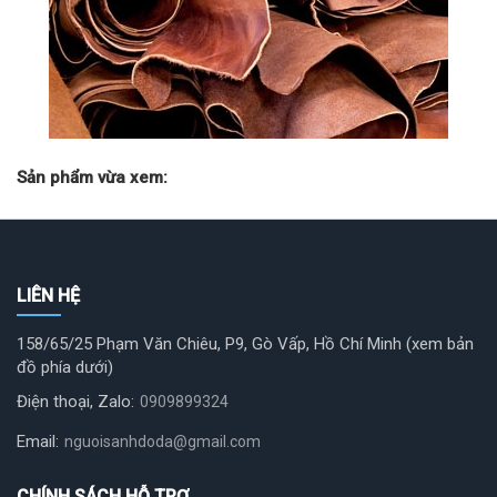
Sản phẩm vừa xem:
LIÊN HỆ
158/65/25 Phạm Văn Chiêu, P9, Gò Vấp, Hồ Chí Minh (xem bản
đồ phía dưới)
Điện thoại, Zalo:
0909899324
Email:
nguoisanhdoda@gmail.com
CHÍNH SÁCH HỖ TRỢ