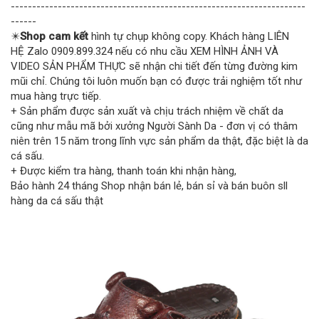
---------------------------------------------------------------------
------
✴️
Shop cam kết
hình tự chụp không copy. Khách hàng LIÊN
HỆ Zalo 0909.899.324 nếu có nhu cầu XEM HÌNH ẢNH VÀ
VIDEO SẢN PHẨM THỰC sẽ nhận chi tiết đến từng đường kim
mũi chỉ. Chúng tôi luôn muốn bạn có được trải nghiệm tốt như
mua hàng trực tiếp.
+ Sản phẩm được sản xuất và chịu trách nhiệm về chất da
cũng như mẫu mã bởi xưởng Người Sành Da - đơn vị có thâm
niên trên 15 năm trong lĩnh vực sản phẩm da thật, đặc biệt là da
cá sấu.
+ Được kiểm tra hàng, thanh toán khi nhận hàng,
Bảo hành 24 tháng Shop nhận bán lẻ, bán sỉ và bán buôn sll
hàng da cá sấu thật