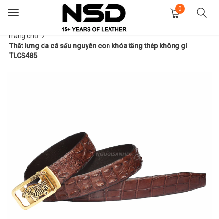
0
Toggle
navigation
Trang chủ
Thắt lưng da cá sấu nguyên con khóa tăng thép không gỉ
TLCS485