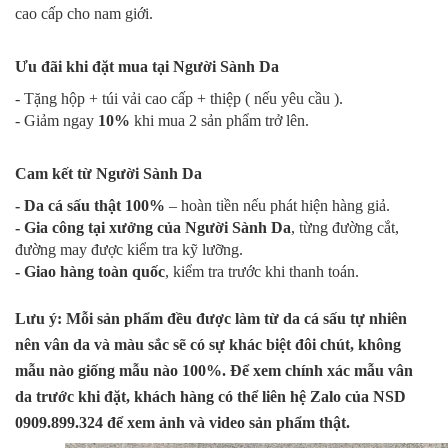
cao cấp cho nam giới.
Ưu đãi khi đặt mua tại Người Sành Da
- Tặng hộp + túi vải cao cấp + thiệp ( nếu yêu cầu ).
- Giảm ngay
10%
khi mua 2 sản phẩm trở lên.
Cam kết từ Người Sành Da
- Da cá sấu thật 100%
– hoàn tiền nếu phát hiện hàng giả.
- Gia công tại xưởng của Người Sành Da
, từng đường cắt,
đường may được kiểm tra kỹ lưỡng.
- Giao hàng toàn quốc
, kiểm tra trước khi thanh toán.
Lưu ý: Mỗi sản phẩm đều được làm từ da cá sấu tự nhiên
nên vân da và màu sắc sẽ có sự khác biệt đôi chút, không
mẫu nào giống mẫu nào 100%. Để xem chính xác mẫu vân
da trước khi đặt, khách hàng có thể liên hệ Zalo của NSD
0909.899.324 để xem ảnh và video sản phẩm thật.