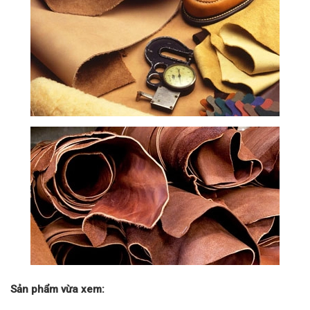
Sản phẩm vừa xem: