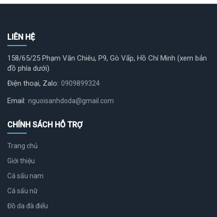
LIÊN HỆ
158/65/25 Phạm Văn Chiêu, P9, Gò Vấp, Hồ Chí Minh (xem bản
đồ phía dưới)
Điện thoại, Zalo:
0909899324
Email:
nguoisanhdoda@gmail.com
CHÍNH SÁCH HỖ TRỢ
Trang chủ
Giới thiệu
Cá sấu nam
Cá sấu nữ
Đồ da đà điểu