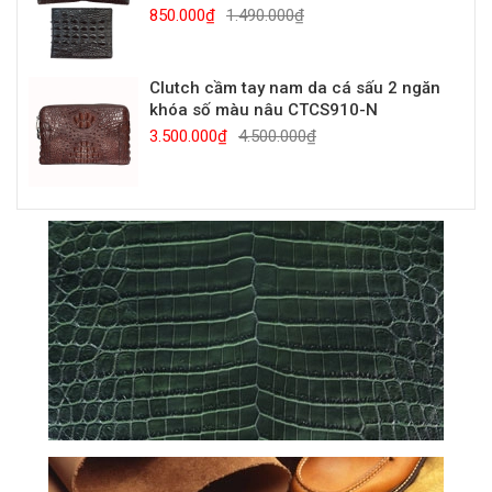
850.000₫
1.490.000₫
Clutch cầm tay nam da cá sấu 2 ngăn
khóa số màu nâu CTCS910-N
3.500.000₫
4.500.000₫