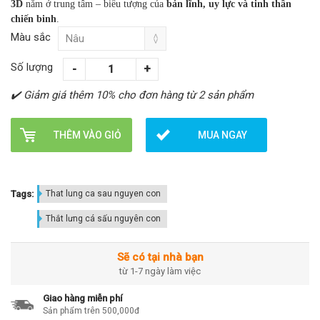
3D
nằm ở trung tâm – biểu tượng của
bản lĩnh, uy lực và tinh thần
chiến binh
.
Màu sắc
Số lượng
✔️ Giảm giá thêm 10% cho đơn hàng từ 2 sản phẩm
THÊM VÀO GIỎ
MUA NGAY
Tags:
That lung ca sau nguyen con
Thắt lưng cá sấu nguyên con
Sẽ có tại nhà bạn
từ 1-7 ngày làm việc
Giao hàng miễn phí
Sản phẩm trên 500,000đ