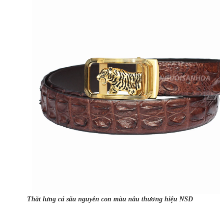
Thắt lưng cá sấu nguyên con màu nâu thương hiệu NSD