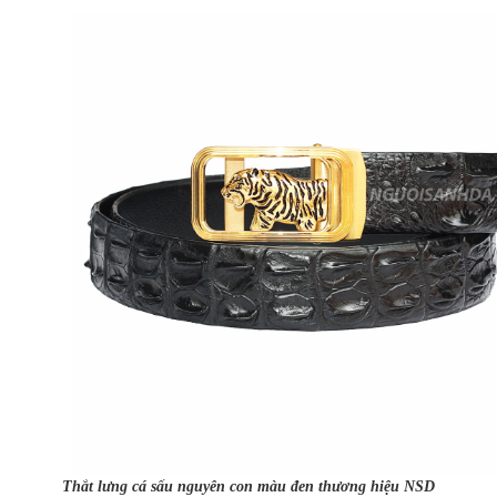
Thắt lưng cá sấu nguyên con màu đen thương hiệu NSD