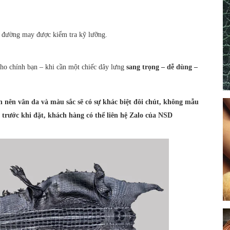
, đường may được kiểm tra kỹ lưỡng.
cho chính bạn – khi cần một chiếc dây lưng
sang trọng – dễ dùng –
 nên vân da và màu sắc sẽ có sự khác biệt đôi chút, không mẫu
rước khi đặt, khách hàng có thể liên hệ Zalo của NSD