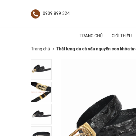
0909 899 324
TRANG CHỦ
GIỚI THIỆU
Trang chủ
Thắt lưng da cá sấu nguyên con khóa t