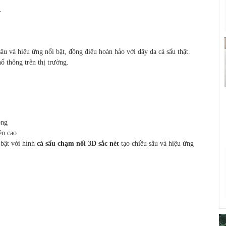
.
sâu và hiệu ứng nổi bật, đồng điệu hoàn hảo với dây da cá sấu thật.
ổ thông trên thị trường.
ọng
ền cao
 bật với hình
cá sấu chạm nổi 3D sắc nét
tạo chiều sâu và hiệu ứng