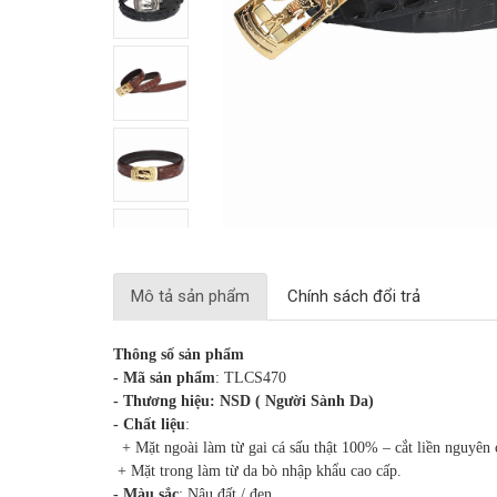
Mô tả sản phẩm
Chính sách đổi trả
Thông số sản phẩm
- Mã sản phẩm
: TLCS470
- Thương hiệu: NSD ( Người Sành Da)
- Chất liệu
:
+ Mặt ngoài làm từ gai cá sấu thật 100% – cắt liền nguyên
+ Mặt trong làm từ da bò nhập khẩu cao cấp.
- Màu sắc
: Nâu đất / đen