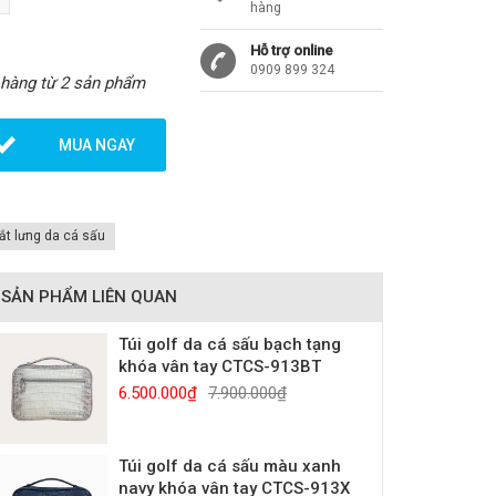
hàng
Hỗ trợ online
0909 899 324
 hàng từ 2 sản phẩm
MUA NGAY
ắt lưng da cá sấu
SẢN PHẨM LIÊN QUAN
Túi golf da cá sấu bạch tạng
khóa vân tay CTCS-913BT
6.500.000₫
7.900.000₫
Túi golf da cá sấu màu xanh
navy khóa vân tay CTCS-913X