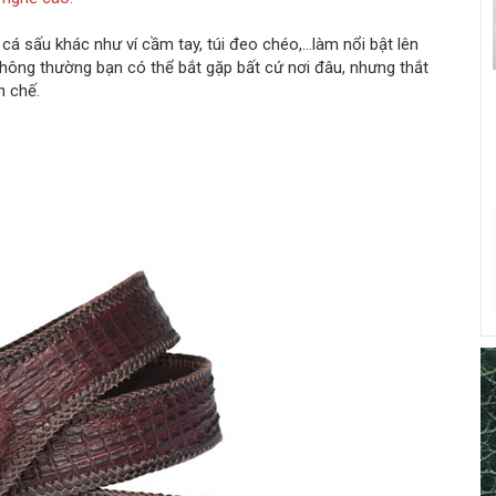
á sấu khác như ví cầm tay, túi đeo chéo,...làm nổi bật lên
thông thường bạn có thể bắt gặp bất cứ nơi đâu, nhưng thắt
n chế.