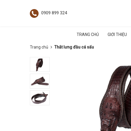
0909 899 324
TRANG CHỦ
GIỚI THIỆU
Trang chủ
Thắt lưng đầu cá sấu