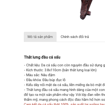
Mô tả sản phẩm
Chính sách đổi trả
Thắt lưng đầu cá sấu
- Chất liệu: Da cá sấu con còn nguyên đầu sử dụng 
- Kích thước: 3.8x110cm (bản thắt lưng loại lớn)
- Màu sắc: Nâu đậm
- Đầu khóa: Đầu búp đục lỗ
- Kiểu dây nối mặt da cá sấu, liền miếng da bò mặt đ
- Thắt lưng đầu cá sấu mang hình dáng của một con c
để tạo ra một sản phẩm như vậy. Với lớp đan viền th
thẩm mỹ, mang phong cách độc đáo hầm hố hơn so v
Cam kết da cá sấu thật 100%, sản xuất tại xưởng tay