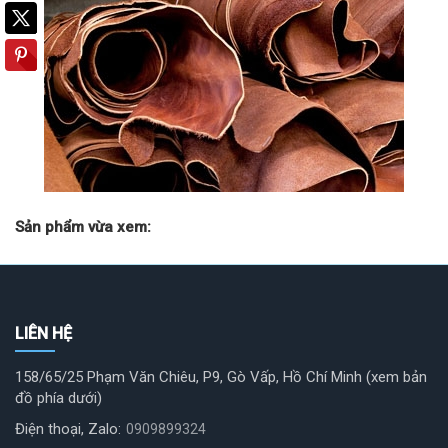
Sản phẩm vừa xem:
LIÊN HỆ
158/65/25 Phạm Văn Chiêu, P9, Gò Vấp, Hồ Chí Minh (xem bản
đồ phía dưới)
Điện thoại, Zalo:
0909899324