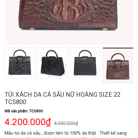
TÚI XÁCH DA CÁ SẤU NỮ HOÀNG SIZE 22
TCS800
Mã sản phẩm: TCS800
4.200.000₫
4.950.000₫
Mẫu túi da cá sấu , được làm từ 100% da thật . Thiết kế sang