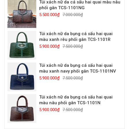
Túi xách nữ da cá sấu hai quai màu nâu
phối gân TCS-1101NG
5.500.000₫
7.000.000₫
Túi xách nữ da bụng cá sấu hai quai
màu xanh rêu phối gân TCS-1101R
5.900.000₫
7.500.000₫
Túi xách nữ da bụng cá sấu hai quai
màu xanh navy phối gân TCS-1101NV
5.900.000₫
7.500.000₫
Túi xách nữ da bụng cá sấu hai quai
màu nâu phối gân TCS-1101N
5.900.000₫
7.500.000₫