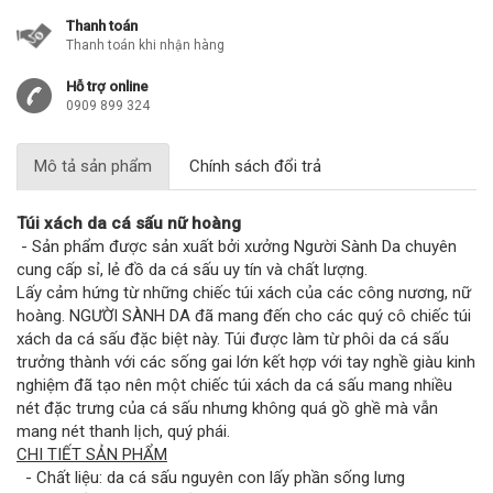
Thanh toán
Thanh toán khi nhận hàng
Hỗ trợ online
0909 899 324
Mô tả sản phẩm
Chính sách đổi trả
Túi xách da cá sấu nữ hoàng
- Sản phẩm được sản xuất bởi xưởng Người Sành Da chuyên
cung cấp sỉ, lẻ đồ da cá sấu uy tín và chất lượng.
Lấy cảm hứng từ những chiếc túi xách của các công nương, nữ
hoàng. NGƯỜI SÀNH DA đã mang đến cho các quý cô chiếc túi
xách da cá sấu đặc biệt này. Túi được làm từ phôi da cá sấu
trưởng thành với các sống gai lớn kết hợp với tay nghề giàu kinh
nghiệm đã tạo nên một chiếc túi xách da cá sấu mang nhiều
nét đặc trưng của cá sấu nhưng không quá gồ ghề mà vẫn
mang nét thanh lịch, quý phái.
CHI TIẾT SẢN PHẨM
- Chất liệu: da cá sấu nguyên con lấy phần sống lưng