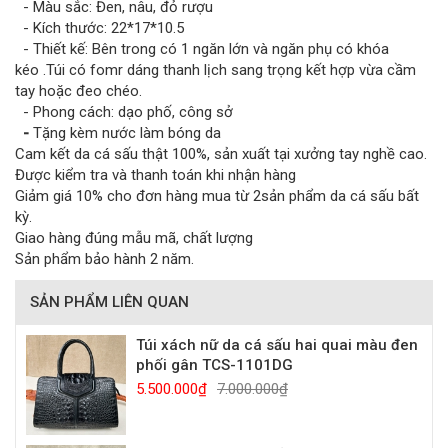
- Màu sắc: Đen, nâu, đỏ rượu
- Kích thước: 22*17*10.5
- Thiết kế: Bên trong có 1 ngăn lớn và ngăn phụ có khóa
kéo .Túi có fomr dáng thanh lịch sang trọng kết hợp vừa cầm
tay hoặc đeo chéo.
- Phong cách: dạo phố, công sở
-
Tặng kèm nước làm bóng da
Cam kết da cá sấu thật 100%, sản xuất tại xưởng tay nghề cao.
Được kiểm tra và thanh toán khi nhận hàng
Giảm giá 10% cho đơn hàng mua từ 2sản phẩm da cá sấu bất
kỳ.
Giao hàng đúng mẫu mã, chất lượng
Sản phẩm bảo hành 2 năm.
SẢN PHẨM LIÊN QUAN
Túi xách nữ da cá sấu hai quai màu đen
phối gân TCS-1101DG
5.500.000₫
7.000.000₫