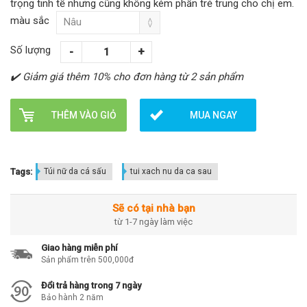
trọng tinh tế nhưng cũng không kém phần trẻ trung cho chị em.
màu sắc
Số lượng
✔️ Giảm giá thêm 10% cho đơn hàng từ 2 sản phẩm
THÊM VÀO GIỎ
MUA NGAY
Tags:
Túi nữ da cá sấu
tui xach nu da ca sau
Sẽ có tại nhà bạn
từ 1-7 ngày làm việc
Giao hàng miễn phí
Sản phẩm trên 500,000đ
Đổi trả hàng trong 7 ngày
Bảo hành 2 năm