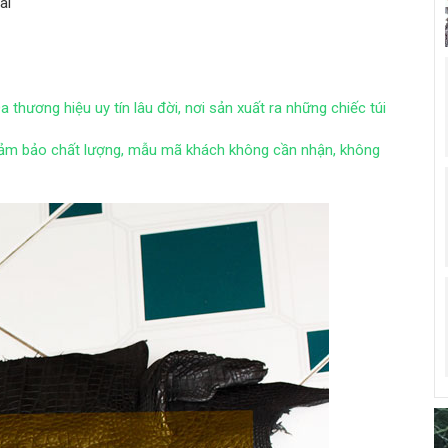
ai
 thương hiệu uy tín lâu đời, nơi sản xuất ra những chiếc túi
 đảm bảo chất lượng, mẫu mã khách không cần nhận, không