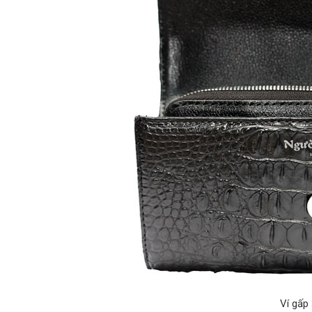
Ví gấp 