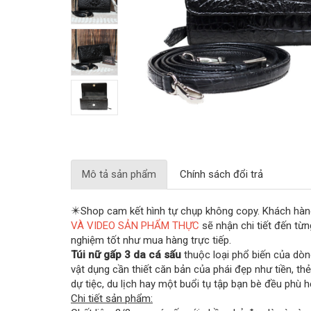
Mô tả sản phẩm
Chính sách đổi trả
✴️
Shop cam kết hình tự chụp không copy. Khách hà
VÀ VIDEO SẢN PHẨM THỰC
sẽ nhận chi tiết đến từ
nghiệm tốt như mua hàng trực tiếp.
Túi nữ gấp 3 da cá sấu
thuộc loại phổ biến của dò
vật dụng cần thiết căn bản của phái đẹp như tiền, thẻ
dự tiệc, du lịch hay một buổi tụ tập bạn bè đều phù h
Chi tiết sản phẩm: