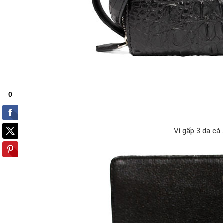
Ví gấp 3 da cá