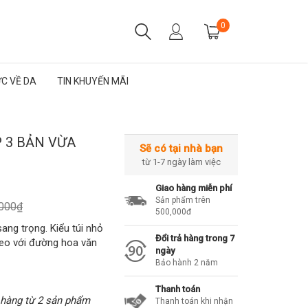
0
ỨC VỀ DA
TIN KHUYẾN MÃI
P 3 BẢN VỪA
Sẽ có tại nhà bạn
từ 1-7 ngày làm việc
Giao hàng miễn phí
Sản phẩm trên
.000₫
500,000đ
ang trọng. Kiểu túi nhỏ
Đổi trả hàng trong 7
eo với đường hoa văn
ngày
Bảo hành 2 năm
Thanh toán
 hàng từ 2 sản phẩm
Thanh toán khi nhận