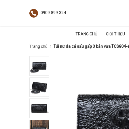
0909 899 324
TRANG CHỦ
GIỚI THIỆU
Trang chủ
Túi nữ da cá sấu gấp 3 bản vừa TCS804-