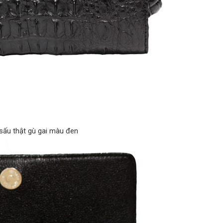
 sấu thật gù gai màu đen