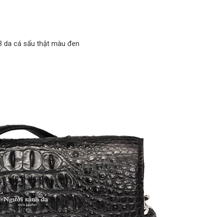
3 da cá sấu thật màu đen