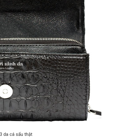
3 da cá sấu thật