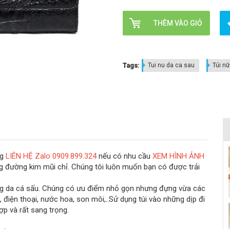
THÊM VÀO GIỎ
Tags:
Tui nu da ca sau
Túi n
ng
LIÊN HỆ Zalo 0909.899.324
nếu có nhu cầu
XEM HÌNH ẢNH
ng đường kim mũi chỉ. Chúng tôi luôn muốn bạn có được trải
ng da cá sấu. Chúng có ưu điểm nhỏ gọn nhưng đựng vừa các
, điện thoại, nước hoa, son môi,..Sử dụng túi vào những dịp đi
ợp và rất sang trọng.