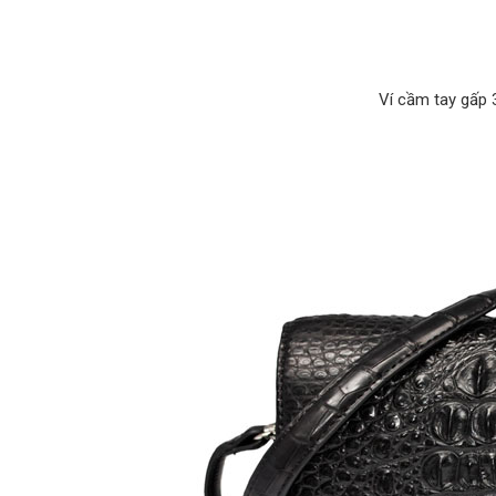
Ví cầm tay gấp 