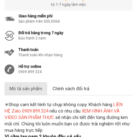
từ 1-7 ngày làm việc
Giao hàng miễn phí
Sản phẩm trên 500,000đ
Đổi trả hàng trong 7 ngày
Bảo hành 2 năm
Thanh toán
Thanh toán khi nhận hàng
Hỗ trợ online
0909 899 324
Mô tả sản phẩm
Chính sách đổi trả
✴️Shop cam kết hình tự chụp không copy. Khách hàng
LIÊN
HỆ Zalo 0909.899.324
nếu có nhu cầu
XEM HÌNH ẢNH VÀ
VIDEO SẢN PHẨM THỰC
sẽ nhận chi tiết đến từng đường kim
mũi chỉ. Chúng tôi luôn muốn bạn có được trải nghiệm tốt như
mua hàng trực tiếp
Ví cầm tay nam 2 khuôn đầu cá sấu