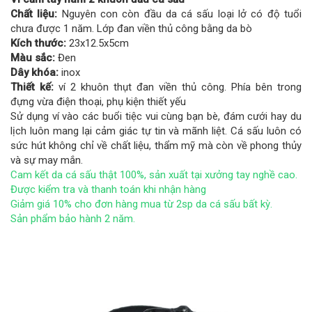
Chất liệu:
Nguyên con còn đầu da cá sấu loại lở có độ tuổi
chưa được 1 năm. Lớp đan viền thủ công bằng da bò
Kích thước:
23x12.5x5cm
Màu sắc:
Đen
Dây khóa:
inox
Thiết kế:
ví 2 khuôn thụt đan viền thủ công. Phía bên trong
đựng vừa điện thoại, phụ kiện thiết yếu
Sử dụng ví vào các buổi tiệc vui cùng bạn bè, đám cưới hay du
lịch luôn mang lại cảm giác tự tin và mãnh liệt. Cá sấu luôn có
sức hút không chỉ về chất liệu, thẩm mỹ mà còn về phong thủy
và sự may mắn.
Cam kết da cá sấu thật 100%, sản xuất tại xưởng tay nghề cao.
Được kiểm tra và thanh toán khi nhận hàng
Giảm giá 10% cho đơn hàng mua từ 2sp da cá sấu bất kỳ.
Sản phẩm bảo hành 2 năm.