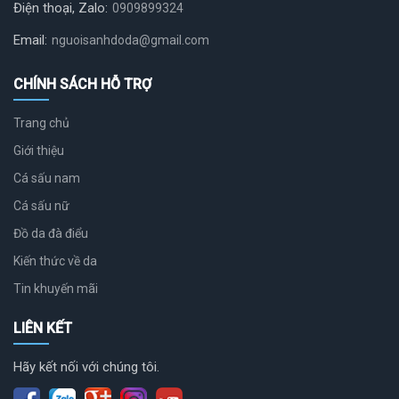
Điện thoại, Zalo:
0909899324
Email:
nguoisanhdoda@gmail.com
CHÍNH SÁCH HỖ TRỢ
Trang chủ
Giới thiệu
Cá sấu nam
Cá sấu nữ
Đồ da đà điểu
Kiến thức về da
Tin khuyến mãi
LIÊN KẾT
Hãy kết nối với chúng tôi.