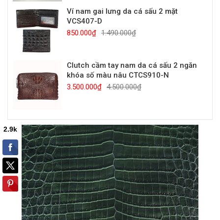
Ví nam gai lưng da cá sấu 2 mặt
VCS407-D
850.000₫
1.490.000₫
Clutch cầm tay nam da cá sấu 2 ngăn
khóa số màu nâu CTCS910-N
3.500.000₫
4.500.000₫