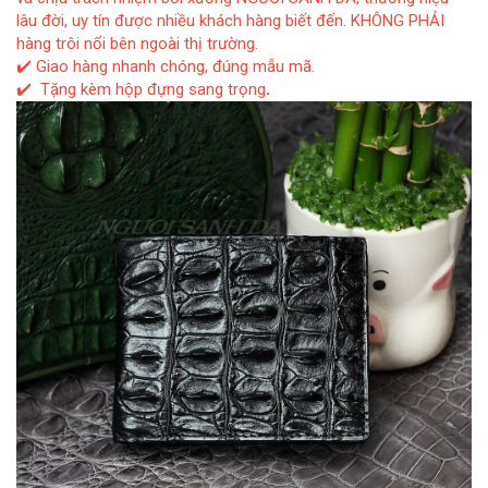
lâu đời, uy tín được nhiều khách hàng biết đến. KHÔNG PHẢI
hàng trôi nổi bên ngoài thị trường.
✔️ Giao hàng nhanh chóng, đúng mẫu mã.
✔️ Tặng kèm hộp đựng sang trọng
.