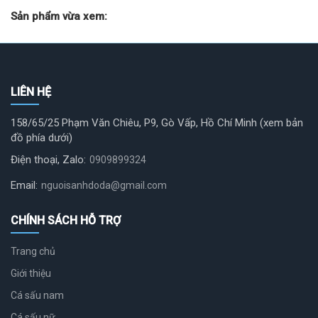
Sản phẩm vừa xem:
LIÊN HỆ
158/65/25 Phạm Văn Chiêu, P9, Gò Vấp, Hồ Chí Minh (xem bản
đồ phía dưới)
Điện thoại, Zalo:
0909899324
Email:
nguoisanhdoda@gmail.com
CHÍNH SÁCH HỖ TRỢ
Trang chủ
Giới thiệu
Cá sấu nam
Cá sấu nữ