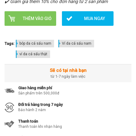
✔️ Giảm giá thêm 10% cho đơn hàng từ 2 sản phẩm
THÊM VÀO GIỎ
MUA NGAY
Tags:
bóp da cá sấu nam
Ví da cá sấu nam
ví da cá sấu thật
Sẽ có tại nhà bạn
từ 1-7 ngày làm việc
Giao hàng miễn phí
Sản phẩm trên 500,000đ
Đổi trả hàng trong 7 ngày
Bảo hành 2 năm
Thanh toán
Thanh toán khi nhận hàng