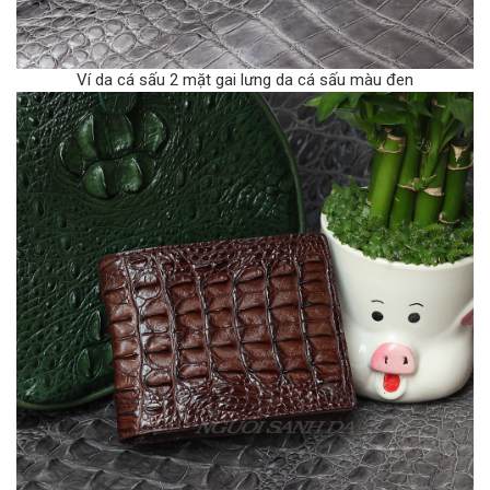
Ví da cá sấu 2 mặt gai lưng da cá sấu màu đen