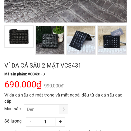
VÍ DA CÁ SẤU 2 MẶT VCS431
Mã sản phẩm: VCS431-Đ
690.000₫
990.000₫
Ví da cá sấu có mặt trong và mặt ngoài đều từ da cá sấu cao
cấp
Màu sắc
Số lượng