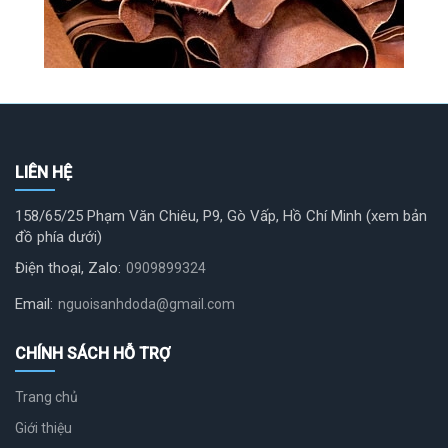
LIÊN HỆ
158/65/25 Phạm Văn Chiêu, P9, Gò Vấp, Hồ Chí Minh (xem bản
đồ phía dưới)
Điện thoại, Zalo:
0909899324
Email:
nguoisanhdoda@gmail.com
CHÍNH SÁCH HỖ TRỢ
Trang chủ
Giới thiệu