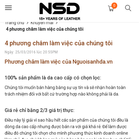
0
Toggle
navigation
Trang chủ
Khuyến mãi
4 phương châm làm việc của chúng tôi
4 phương châm làm việc của chúng tôi
Ngày: 25/03/2016 lúc 20:55PM
Phương châm làm việc của Nguoisanhda.vn
100% sản phẩm là da cao cấp có chọn lọc:
Chúng tôi muốn bán hàng bằng sự uy tín và sẽ nhận hoàn toàn
trách nhiệm đối với bất cứ trường hợp nào không phải là da.
Giá rẻ chỉ bằng 2/3 giá trị thực:
Điều này lý giải vì sao hầu hết các sản phẩm của chúng tôi đều là
dòng da cao cấp nhưng được bán ra với giá khá rẻ. Để làm được
điều đó chúng tôi chọn cho mình phương thức kinh doanh online