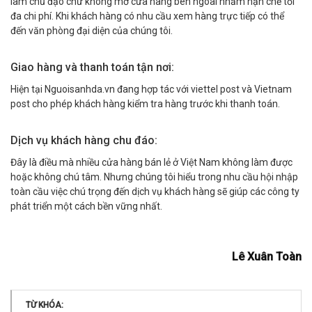
làm chủ đạo chứ không mở cửa hàng bên ngoài nhằm hạn chế tối
đa chi phí. Khi khách hàng có nhu cầu xem hàng trực tiếp có thể
đến văn phòng đại diện của chúng tôi.
Giao hàng và thanh toán tận nơi:
Hiện tại Nguoisanhda.vn đang hợp tác với viettel post và Vietnam
post cho phép khách hàng kiểm tra hàng trước khi thanh toán.
Dịch vụ khách hàng chu đáo:
Đây là điều mà nhiều cửa hàng bán lẻ ở Việt Nam không làm được
hoặc không chú tâm. Nhưng chúng tôi hiểu trong nhu cầu hội nhập
toàn cầu việc chú trọng đến dịch vụ khách hàng sẽ giúp các công ty
phát triển một cách bền vững nhất.
Lê Xuân Toàn
TỪ KHÓA: