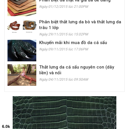
Ngày:01/12/2015 lúc 21:00PM
Phân biệt thắt lưng da bò và thắt lưng da
trâu 1 lớp
Ngày:29/11/2015 lúc 15:02PM
Khuyến mãi khi mua đồ da cá sấu
Ngày:09/11/2015 lúc 17:06PM
Thắt lưng da cá sấu nguyên con (dây
liền) và nối
Ngày:04/11/2015 lúc 09:50AM